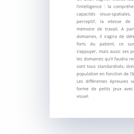
l’intelligence : la compréh
capacités visuo-spatiales
perceptif, la vitesse de
mémoire de travail. A par
domaines, il s’agira de dét
forts du patient, ce su
s’appuyer, mais aussi ses po
les domaines qu’il faudra re
sont tous standardisés, don
population en fonction de l’â
Les différentes épreuves s
forme de petits jeux ave
visuel.