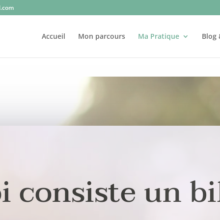
l.com
Accueil
Mon parcours
Ma Pratique
Blog 
i consiste un bi