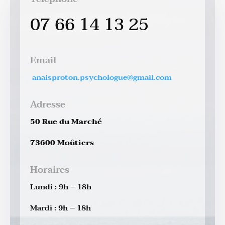
07 66 14 13 25
Email
anaisproton.psychologue@gmail.com
Adresse
50 Rue du Marché
73600 Moûtiers
Horaires
Lundi : 9h – 18h
Mardi : 9h – 18h