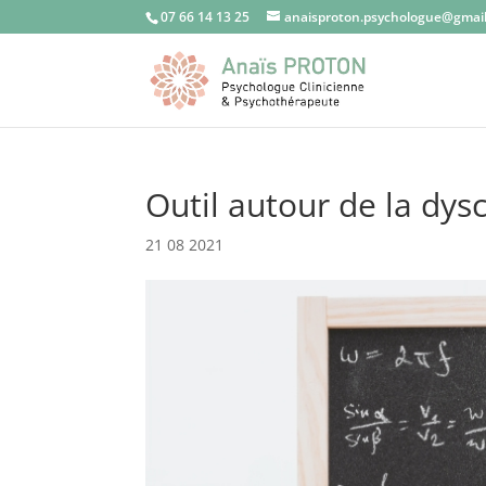
07 66 14 13 25
anaisproton.psychologue@gmai
Outil autour de la dysc
21 08 2021