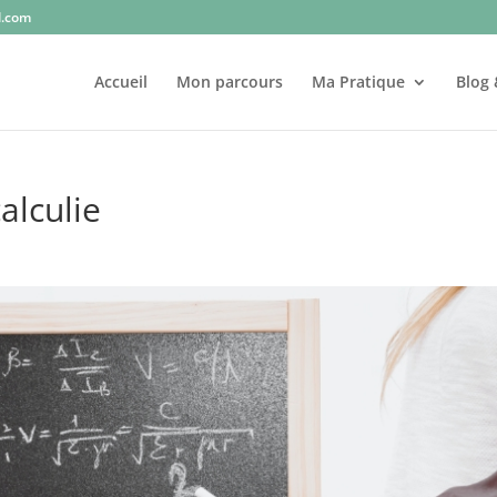
l.com
Accueil
Mon parcours
Ma Pratique
Blog 
alculie