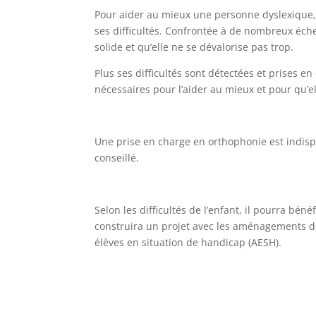
Pour aider au mieux une personne dyslexique, il
ses difficultés. Confrontée à de nombreux éche
solide et qu’elle ne se dévalorise pas trop.
Plus ses difficultés sont détectées et prises e
nécessaires pour l’aider au mieux et pour qu’e
Une prise en charge en orthophonie est indis
conseillé.
Selon les difficultés de l’enfant, il pourra bén
construira un projet avec les aménagements don
élèves en situation de handicap (AESH).