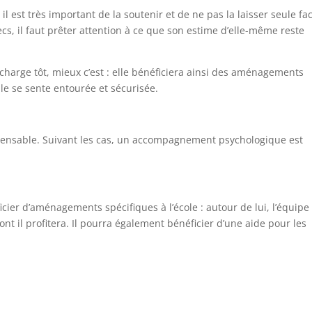
 est très important de la soutenir et de ne pas la laisser seule fa
cs, il faut prêter attention à ce que son estime d’elle-même reste
n charge tôt, mieux c’est : elle bénéficiera ainsi des aménagements
lle se sente entourée et sécurisée.
pensable. Suivant les cas, un accompagnement psychologique est
éficier d’aménagements spécifiques à l’école : autour de lui, l’équipe
t il profitera. Il pourra également bénéficier d’une aide pour les