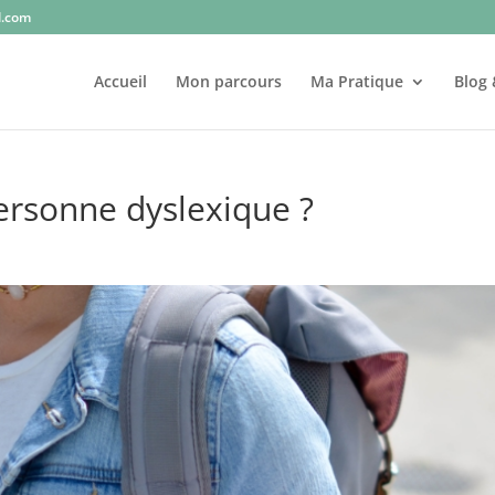
l.com
Accueil
Mon parcours
Ma Pratique
Blog 
rsonne dyslexique ?