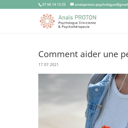
07 66 14 13 25
anaisproton.psychologue@gmai
Comment aider une pe
17 07 2021