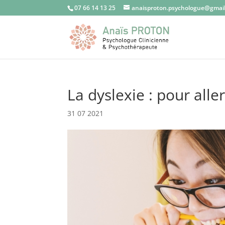
07 66 14 13 25
anaisproton.psychologue@gmai
La dyslexie : pour alle
31 07 2021