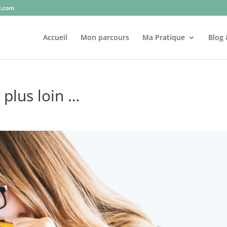
l.com
Accueil
Mon parcours
Ma Pratique
Blog 
r plus loin …