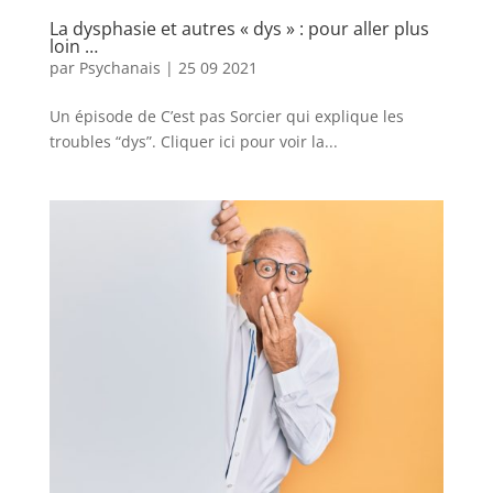
La dysphasie et autres « dys » : pour aller plus
loin …
par
Psychanais
|
25 09 2021
Un épisode de C’est pas Sorcier qui explique les
troubles “dys”. Cliquer ici pour voir la...