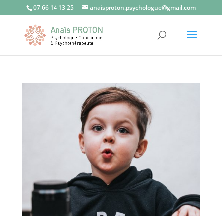
07 66 14 13 25
anaisproton.psychologue@gmail.com