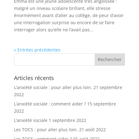
Emma est une jeune adolescente très angoissée :
malgré un niveau scolaire brillant, elle stresse
énormément avant d’aller au collège, de peur d’avoir
une interrogation surprise ou encore de se faire
interroger alors qu’elle ne l’avait pas...
« Entrées précédentes
Articles récents
L’anxiété sociale : pour aller plus loin.
21 septembre
2022
L’anxiété sociale : comment aider ?
15 septembre
2022
L’anxiété sociale
1 septembre 2022
Les TOCS : pour aller plus loin.
21 août 2022
Les TOCS : comment aider ?
15 août 2022