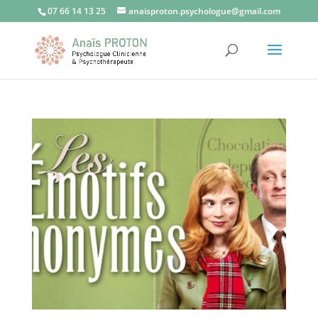
07 66 14 13 25
anaisproton.psychologue@gmail.com