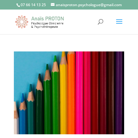
07 66 14 13 25
anaisproton.psychologue@gmail.com